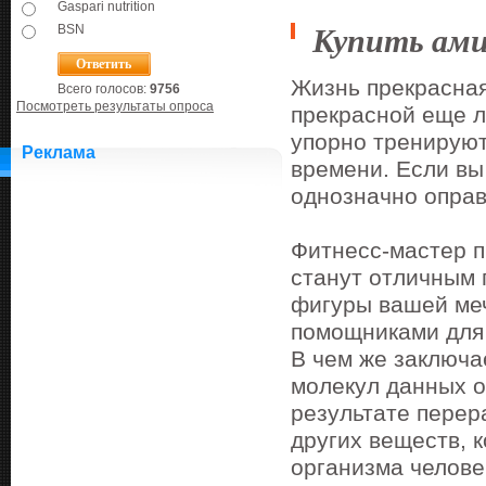
Gaspari nutrition
Купить ам
BSN
Жизнь прекрасная
Всего голосов:
9756
Посмотреть результаты опроса
прекрасной еще л
упорно тренируют
Реклама
времени. Если вы
однозначно оправ
Фитнесс-мастер п
станут отличным 
фигуры вашей ме
помощниками для
В чем же заключа
молекул данных о
результате перер
других веществ, 
организма челове