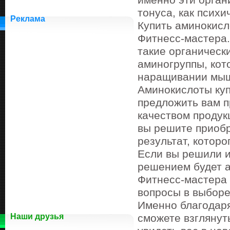
именно эти орган
тонуса, как психи
Реклама
Купить аминокисл
Фитнесс-мастера.
такие органическ
аминогруппы, кот
наращивании мыш
Аминокислоты куп
предложить вам п
качеством продук
вы решите приобр
результат, которо
Если вы решили и
решением будет а
Фитнесс-мастера 
вопросы в выборе
Именно благодаря
Наши друзья
сможете взглянут