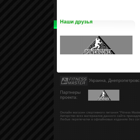
Наши друзья
Украина, Днепропетров
Партнеры
проекта:
Онлайн магазин спортивного питания "Fitness Maste
Авторство всех материалов данного сайта принадл
Любые перепечатки в офлайновых изданиях без сог