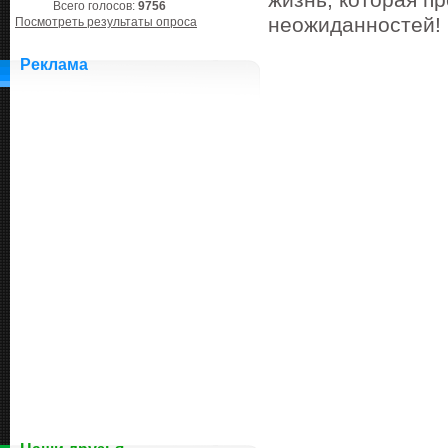
жизнь, которая п
Всего голосов:
9756
неожиданностей!
Посмотреть результаты опроса
Реклама