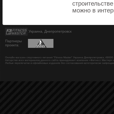
строительстве
можно в интер
Украина, Днепропетровск
Партнеры
проекта:
Онлайн магазин спортивного питания "Fitness Master"
Украина
Днепропетровск
,
49000
Авторство всех материалов данного сайта принадлежит компании «Фитнесс Мастер» и
Любые перепечатки в офлайновых изданиях без согласования категорически запрещаю