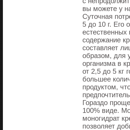
с непродолжи
вы можете у н
Суточная потр
5 до 10 г. Его
естественных 
содержание кр
составляет ли
образом, для 
организма в к
от 2,5 до 5 кг
большее колич
продуктом, чт
предпочтитель
Гораздо проще
100% виде. Мо
моногидрат кр
позволяет доб