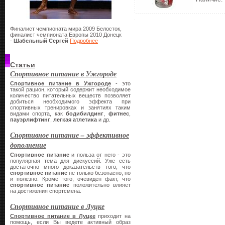
Финалист чемпионата мира 2009 Белосток,
финалист чемпионата Европы 2010 Донецк
-
Шабельный Сергей
Подробнее
Статьи
Спортивное питание в Ужгороде
Спортивное питание в Ужгороде
- это
такой рацион, который содержит необходимое
количество питательных веществ позволяет
добиться необходимого эффекта при
спортивных тренировках и занятиях таким
видами спорта, как
бодибилдинг
,
фитнес
,
пауэрлифтинг
,
легкая атлетика
и др.
Спортивное питание – эффективное
дополнение
Спортивное питание
и польза от него - это
популярная тема для дискуссий. Уже есть
достаточно много доказательств того, что
спортивное питание
не только безопасно, но
и полезно. Кроме того, очевиден факт, что
спортивное питание
положительно влияет
на достижения спортсмена.
Спортивное питание в Луцке
Спортивное питание в Луцке
приходит на
помощь, если Вы ведете активный образ