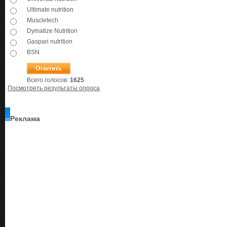
Ultimate nutrition
Muscletech
Dymatize Nutrition
Gaspari nutrition
BSN
Всего голосов:
1625
Посмотреть результаты опроса
Реклама