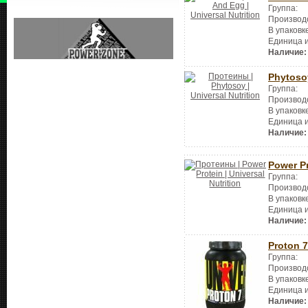
Группа:
Производ
В упаковк
Единица 
Наличие:
Phytoso
Группа:
Производ
В упаковк
Единица 
Наличие:
Power P
Группа:
Производ
В упаковк
Единица 
Наличие:
Proton 7
Группа:
Производ
В упаковк
Единица 
Наличие: