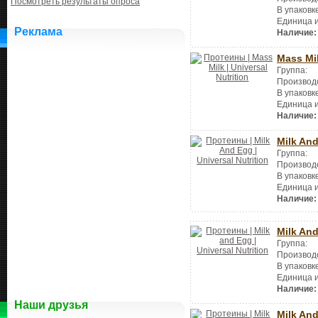
Посмотреть результаты опроса
В упаковк
Единица 
Реклама
Наличие:
Mass Mi
Группа:
Производ
В упаковк
Единица 
Наличие:
Milk An
Группа:
Производ
В упаковк
Единица 
Наличие:
Milk An
Группа:
Производ
В упаковк
Единица 
Наличие:
Наши друзья
Milk An