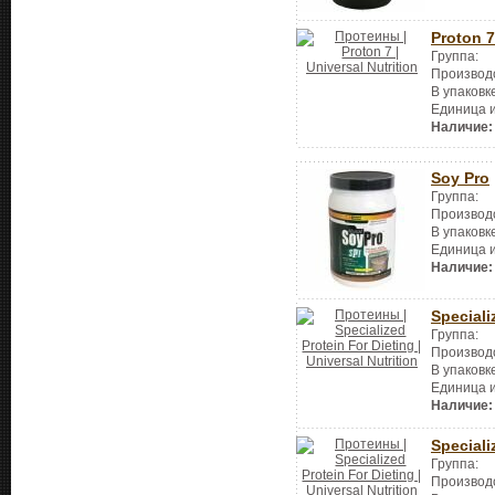
Proton 7
Группа:
Производ
В упаковк
Единица 
Наличие:
Soy Pro
Группа:
Производ
В упаковк
Единица 
Наличие:
Speciali
Группа:
Производ
В упаковк
Единица 
Наличие:
Speciali
Группа:
Производ