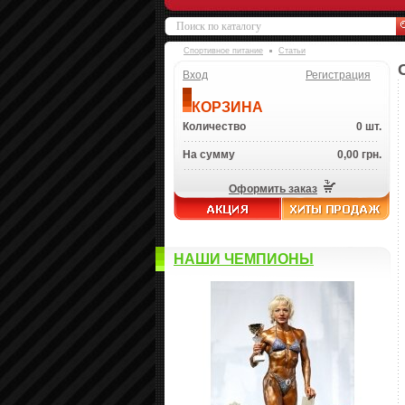
Спортивное питание
Статьи
Вход
Регистрация
КОРЗИНА
Количество
0 шт.
На сумму
0,00 грн.
Оформить заказ
НАШИ ЧЕМПИОНЫ