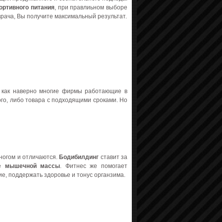
ортивного питания
, при правлиьном выборе
врача, Вы получите максимальный результат.
 как наверно многие фирмы работающие в
го, либо товара с подходящими сроками. Но
многом и отличаются.
Бодибилдинг
ставит за
ме
мышечной массы
. Фитнес же помогает
е, поддержать здоровье и тонус органзима.