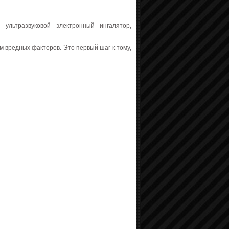
ультразвуковой электронный ингалятор,
 вредных факторов. Это первый шаг к тому,