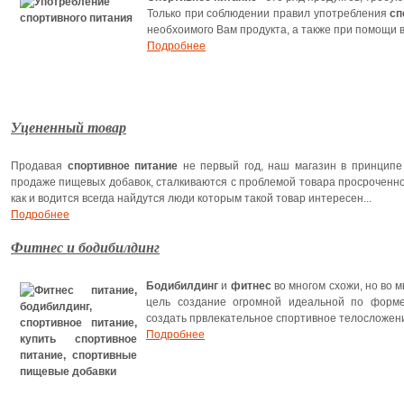
Только при соблюдении правил употребления
сп
необхоимого Вам продукта, а также при помощи 
Подробнее
Уцененный товар
Продавая
спортивное питание
не первый год, наш магазин в принципе
продаже пищевых добавок, сталкиваются с проблемой товара просроченно
как и водится всегда найдутся люди которым такой товар интересен...
Подробнее
Фитнес и бодибилдинг
Бодибилдинг
и
фитнес
во многом схожи, но во 
цель создание огромной идеальной по фор
создать првлекательное спортивное телосложени
Подробнее