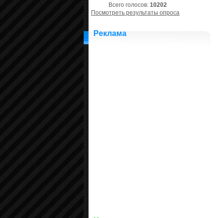
Всего голосов:
10202
Посмотреть результаты опроса
Реклама