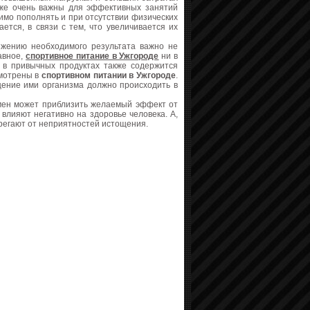
акже очень важны для эффективных занятий
димо пополнять и при отсутствии физических
ется, в связи с тем, что увеличивается их
жению необходимого результата важно не
лавное,
спортивное питание в Ужгороде
ни в
 в привычных продуктах также содержится
смотрены в
спортивном питании
в Ужгороде
.
щение ими организма должно происходить в
мен может приблизить желаемый эффект от
влияют негативно на здоровье человека. А,
регают от неприятностей истощения.