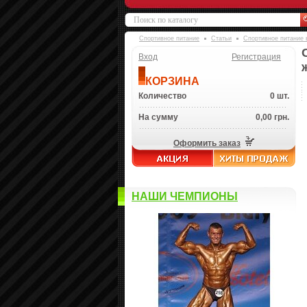
Спортивное питание
Статьи
Спортивное питание 
Вход
Регистрация
КОРЗИНА
Количество
0 шт.
На сумму
0,00 грн.
Оформить заказ
НАШИ ЧЕМПИОНЫ