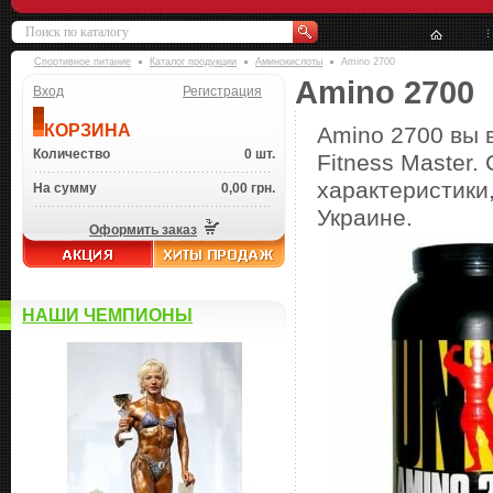
Спортивное питание
Каталог продукции
Аминокислоты
Amino 2700
Amino 2700
Вход
Регистрация
КОРЗИНА
Amino 2700 вы 
Количество
0 шт.
Fitness Master.
характеристики,
На сумму
0,00 грн.
Украине.
Оформить заказ
НАШИ ЧЕМПИОНЫ