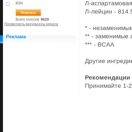
Л-аспартамовая 
BSN
Л-лейцин - 814.5
Всего голосов:
9829
Посмотреть результаты опроса
* - незаменимы
** - заменимые
Реклама
*** - BCAA
Другие ингреди
Рекомендации 
Принимайте 1-2