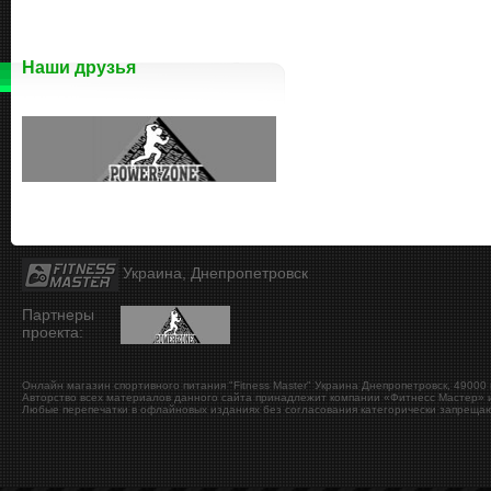
Наши друзья
Украина, Днепропетровск
Партнеры
проекта:
Онлайн магазин спортивного питания "Fitness Master"
Украина
Днепропетровск
,
49000
Авторство всех материалов данного сайта принадлежит компании «Фитнесс Мастер» и
Любые перепечатки в офлайновых изданиях без согласования категорически запрещаю