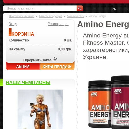
Спортивное питание
Каталог продукции
Аминокислоты
Amino Energy
Amino Ener
Вход
Регистрация
КОРЗИНА
Amino Energy в
Количество
0 шт.
Fitness Master.
характеристики,
На сумму
0,00 грн.
Украине.
Оформить заказ
НАШИ ЧЕМПИОНЫ