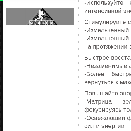
-Используйте
интенсивной эн
Стимулируйте с
-Измельченный 
-Измельченный
на протяжении 
Быстрое восста
-Незаменимые а
-Более быстр
вернуться к ма
Повышайте энер
-Матрица зел
фокусируясь то
-Освежающий фр
сил и энергии