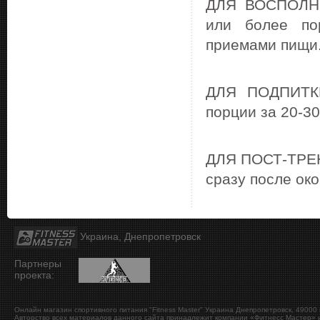
ДЛЯ ВОСПОЛН
или более по
приемами пищи
ДЛЯ ПОДПИТК
порции за 20-30
ДЛЯ ПОСТ-ТРЕ
сразу после ок
Украина, Днепропетровск
Партнеры
проекта:
Онлайн магазин спортивного питания "Fitness Master"
Украина
Днепропетровск
,
49000
Авторство всех материалов данного сайта принадлежит компании «Фитнесс Мастер» и