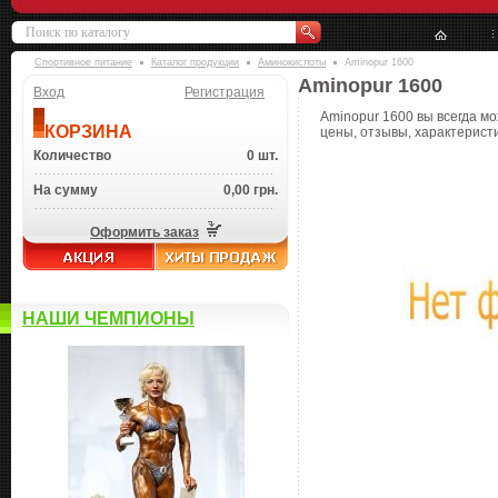
Спортивное питание
Каталог продукции
Аминокислоты
Aminopur 1600
Aminopur 1600
Вход
Регистрация
Aminopur 1600 вы всегда мо
КОРЗИНА
цены, отзывы, характеристи
Количество
0 шт.
На сумму
0,00 грн.
Оформить заказ
НАШИ ЧЕМПИОНЫ