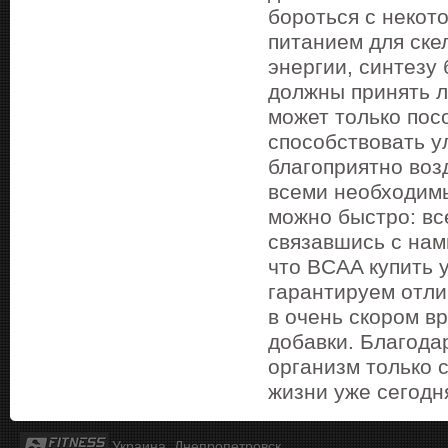
бороться с некот
питанием для ске
энергии, синтезу
должны принять л
может только посо
способствовать у
благоприятно воз
всеми необходим
можно быстро: все
связавшись с нам
что BCAA купить 
гарантируем отли
в очень скором в
добавки. Благода
организм только 
жизни уже сегодн
Украина, Днепропетровск