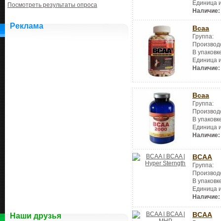
Единица 
Посмотреть результаты опроса
Наличие:
Реклама
Bcaa
Группа:
Производ
В упаковк
Единица 
Наличие:
Bcaa
Группа:
Производ
В упаковк
Единица 
Наличие:
BCAA
Группа:
Производ
В упаковк
Единица 
Наличие:
BCAA
Наши друзья