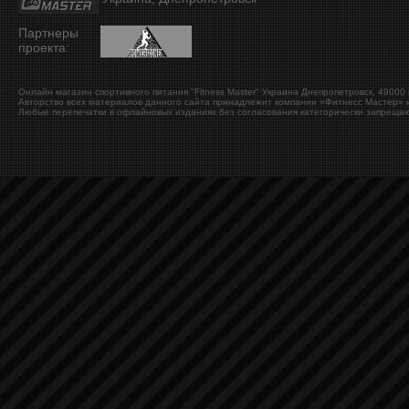
Партнеры
проекта:
Онлайн магазин спортивного питания "Fitness Master"
Украина
Днепропетровск
,
49000
Авторство всех материалов данного сайта принадлежит компании «Фитнесс Мастер» и
Любые перепечатки в офлайновых изданиях без согласования категорически запрещаю