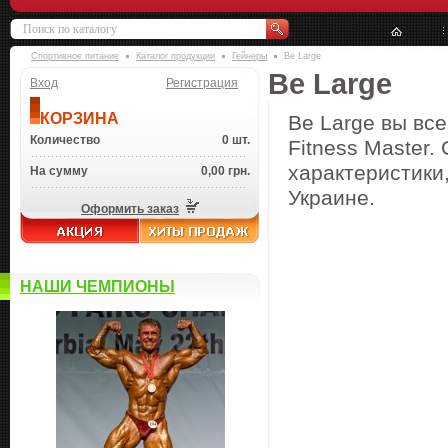
Спортивное питание
Каталог продукции
Гейнеры
Be Large
Be Large
Вход
Регистрация
КОРЗИНА
Be Large вы вс
Количество
0 шт.
Fitness Master.
характеристики,
На сумму
0,00 грн.
Украине.
Оформить заказ
НАШИ ЧЕМПИОНЫ