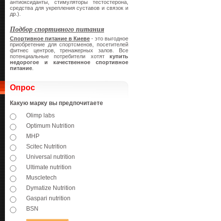
антиоксиданты, стимуляторы тестостерона,
средства для укрепления суставов и связок и
др.).
Подбор спортивного питания
Спортивное питание в Киеве
- это выгодное
приобретение для спортсменов, посетителей
фитнес центров, тренажерных залов. Все
потенциальные потребители хотят
купить
недорогое и качественное спортивное
питание
.
Опрос
Какую марку вы предпочитаете
Olimp labs
Optimum Nutrition
MHP
Scitec Nutrition
Universal nutrition
Ultimate nutrition
Muscletech
Dymatize Nutrition
Gaspari nutrition
BSN