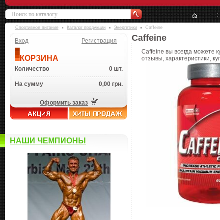
Спортивное питание
Каталог продукции
Энергетики
Caffeine
Caffeine
Вход
Регистрация
Caffeine вы всегда можете 
КОРЗИНА
отзывы, характеристики, ку
Количество
0 шт.
На сумму
0,00 грн.
Оформить заказ
НАШИ ЧЕМПИОНЫ