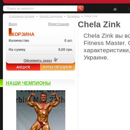
Спортивное питание
Каталог продукции
Витамины
Chela Zink
Chela Zink
Вход
Регистрация
КОРЗИНА
Chela Zink вы в
Количество
0 шт.
Fitness Master.
характеристики,
На сумму
0,00 грн.
Украине.
Оформить заказ
НАШИ ЧЕМПИОНЫ