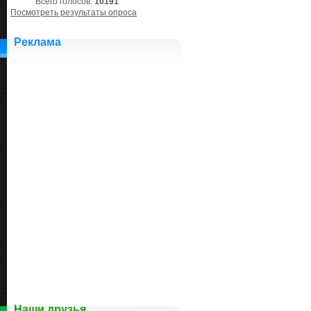
Всего голосов:
10191
Посмотреть результаты опроса
Реклама
Наши друзья