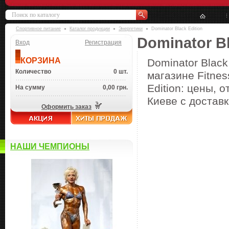
Спортивное питание
Каталог продукции
Энергетики
Dominator Black Edition
Dominator Bl
Вход
Регистрация
КОРЗИНА
Dominator Black
Количество
0 шт.
магазине Fitnes
Edition: цены, 
На сумму
0,00 грн.
Киеве с доставк
Оформить заказ
НАШИ ЧЕМПИОНЫ