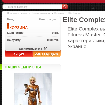
Спортивное питание
Каталог продукции
Протеины
Elite Complex
Elite Comple
Вход
Регистрация
КОРЗИНА
Elite Complex в
Количество
0 шт.
Fitness Master.
характеристики,
На сумму
0,00 грн.
Украине.
Оформить заказ
НАШИ ЧЕМПИОНЫ