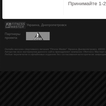
Принимайте 1-2
Украина, Днепропетровск
Партнеры
проекта:
Онлайн магазин спортивного питания "Fitness Master"
Украина
Днепропетровск
,
49000
Авторство всех материалов данного сайта принадлежит компании «Фитнесс Мастер» и
Любые перепечатки в офлайновых изданиях без согласования категорически запрещаю