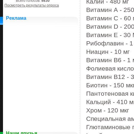
Калий - 480 мг
Всего голосов:
9830
Посмотреть результаты опроса
Витамин А - 25
Витамин С - 60
Реклама
Витамин D - 2
Витамин Е - 30
Рибофлавин - 1
Ниацин - 10 мг
Витамин В6 - 1
Фолиевая кисло
Витамин В12 - 
Биотин - 150 мк
Пантотеновая к
Кальций - 410 
Хром - 120 мкг
Специальная ам
Глютаминовые 
Наши друзья