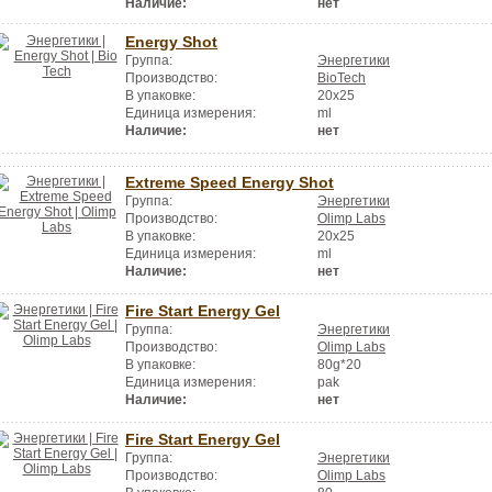
Наличие:
нет
Energy Shot
Группа:
Энергетики
Производство:
BioTech
В упаковке:
20x25
Единица измерения:
ml
Наличие:
нет
Extreme Speed Energy Shot
Группа:
Энергетики
Производство:
Olimp Labs
В упаковке:
20x25
Единица измерения:
ml
Наличие:
нет
Fire Start Energy Gel
Группа:
Энергетики
Производство:
Olimp Labs
В упаковке:
80g*20
Единица измерения:
pak
Наличие:
нет
Fire Start Energy Gel
Группа:
Энергетики
Производство:
Olimp Labs