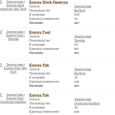
Energy Drink Напиток
Группа:
Энергетики
Производство:
BioTech
В упаковке:
500
Единица измерения:
ml
Наличие:
нет
Energy Fuel
Группа:
Энергетики
Производство:
Twinlab
В упаковке:
50
Единица измерения:
tab
Наличие:
нет
Energy Pak
Группа:
Энергетики
Производство:
BioTech
В упаковке:
30
Единица измерения:
pak
Наличие:
нет
Energy Pak
Группа:
Энергетики
Производство:
Universal Nutrition
В упаковке:
30
Единица измерения:
pak