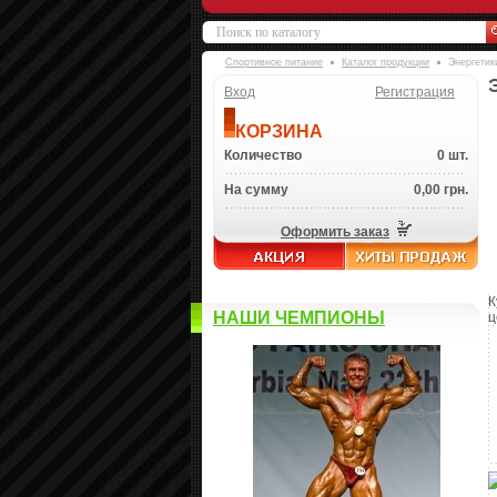
Спортивное питание
Каталог продукции
Энергетик
Вход
Регистрация
КОРЗИНА
Количество
0 шт.
На сумму
0,00 грн.
Оформить заказ
К
НАШИ ЧЕМПИОНЫ
ц