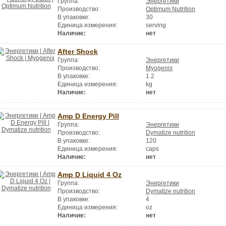
Группа:
Энергетики
Производство:
Optimum Nutrition
В упаковке:
30
Единица измерения:
serving
Наличие:
нет
After Shock
Группа:
Энергетики
Производство:
Myogenix
В упаковке:
1.2
Единица измерения:
kg
Наличие:
нет
Amp D Energy Pill
Группа:
Энергетики
Производство:
Dymatize nutrition
В упаковке:
120
Единица измерения:
caps
Наличие:
нет
Amp D Liquid 4 Oz
Группа:
Энергетики
Производство:
Dymatize nutrition
В упаковке:
4
Единица измерения:
oz
Наличие:
нет