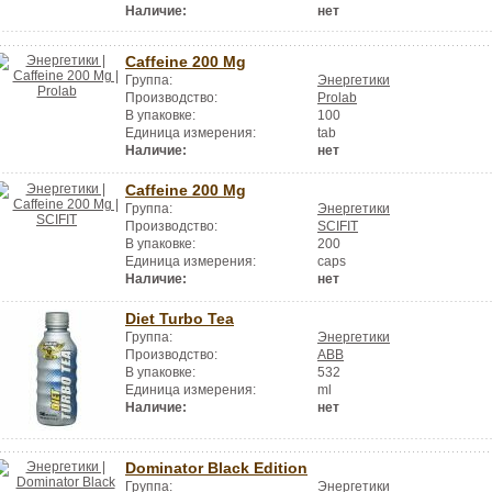
Наличие:
нет
Caffeine 200 Mg
Группа:
Энергетики
Производство:
Prolab
В упаковке:
100
Единица измерения:
tab
Наличие:
нет
Caffeine 200 Mg
Группа:
Энергетики
Производство:
SCIFIT
В упаковке:
200
Единица измерения:
caps
Наличие:
нет
Diet Turbo Tea
Группа:
Энергетики
Производство:
ABB
В упаковке:
532
Единица измерения:
ml
Наличие:
нет
Dominator Black Edition
Группа:
Энергетики