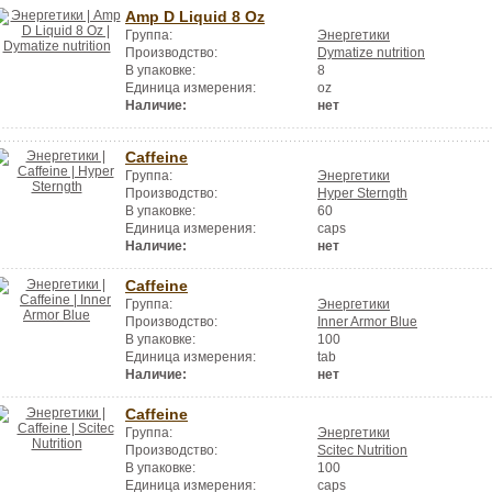
Amp D Liquid 8 Oz
Группа:
Энергетики
Производство:
Dymatize nutrition
В упаковке:
8
Единица измерения:
oz
Наличие:
нет
Caffeine
Группа:
Энергетики
Производство:
Hyper Sterngth
В упаковке:
60
Единица измерения:
caps
Наличие:
нет
Caffeine
Группа:
Энергетики
Производство:
Inner Armor Blue
В упаковке:
100
Единица измерения:
tab
Наличие:
нет
Caffeine
Группа:
Энергетики
Производство:
Scitec Nutrition
В упаковке:
100
Единица измерения:
caps