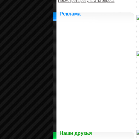
Посмотреть результаты опроса
Реклама
Наши друзья