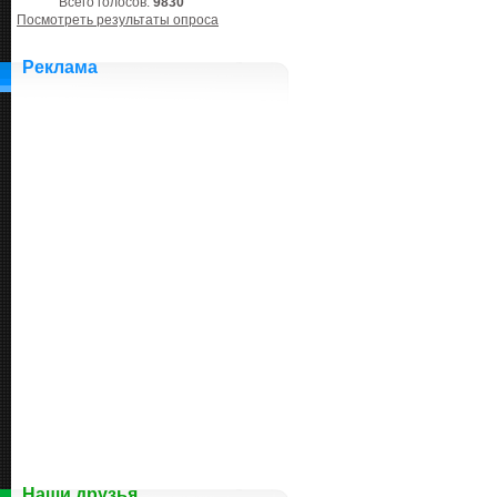
Всего голосов:
9830
Посмотреть результаты опроса
Реклама
Наши друзья