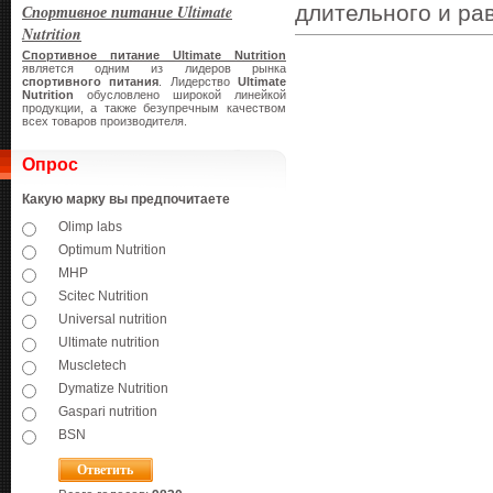
длительного и ра
Спортивное питание Ultimate
Nutrition
Спортивное питание Ultimate Nutrition
является одним из лидеров рынка
спортивного питания
. Лидерство
Ultimate
Nutrition
обусловлено широкой линейкой
продукции, а также безупречным качеством
всех товаров производителя.
Опрос
Какую марку вы предпочитаете
Olimp labs
Optimum Nutrition
MHP
Scitec Nutrition
Universal nutrition
Ultimate nutrition
Muscletech
Dymatize Nutrition
Gaspari nutrition
BSN