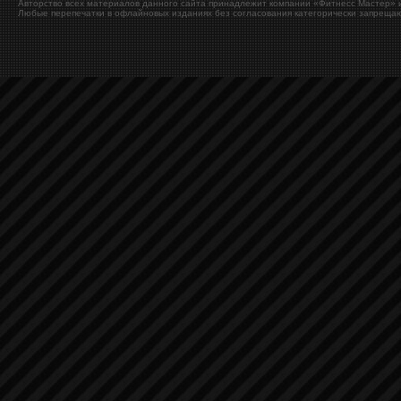
Авторство всех материалов данного сайта принадлежит компании «Фитнесс Мастер» и
Любые перепечатки в офлайновых изданиях без согласования категорически запрещаю