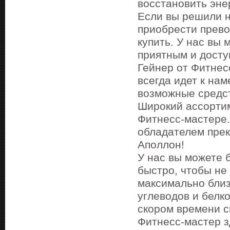
восстановить эне
Если вы решили 
приобрести прево
купить. У нас вы
приятным и досту
Гейнер от Фитнес
всегда идет к нам
возможные средс
Широкий ассортим
Фитнесс-мастере.
обладателем прек
Аполлон!
У нас вы можете 
быстро, чтобы не
максимально близ
углеводов и белк
скором времени с
Фитнесс-мастер з