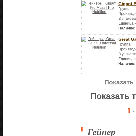
Gigant 
Группа:
Производ
В упаковк
Единица 
Наличие:
Great G
Группа:
Производ
В упаковк
Единица 
Наличие:
Показать 
Показать 
1
Гейнер