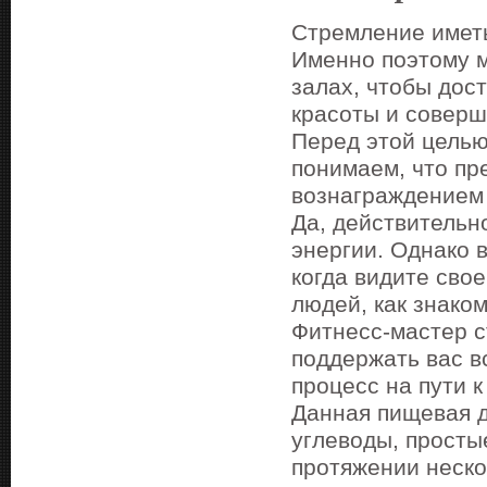
Стремление иметь
Именно поэтому м
залах, чтобы дос
красоты и соверш
Перед этой целью
понимаем, что пр
вознаграждением 
Да, действительн
энергии. Однако 
когда видите сво
людей, как знаком
Фитнесс-мастер с
поддержать вас в
процесс на пути 
Данная пищевая д
углеводы, просты
протяжении неско