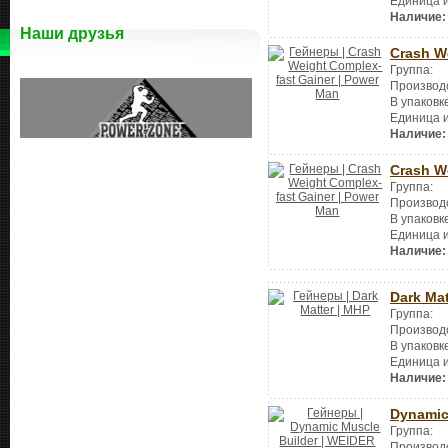
Единица 
Наличие:
Наши друзья
Crash W
Группа:
Производ
В упаковк
Единица 
Наличие:
Crash W
Группа:
Производ
В упаковк
Единица 
Наличие:
Dark Mat
Группа:
Производ
В упаковк
Единица 
Наличие:
Dynamic
Группа:
Производ