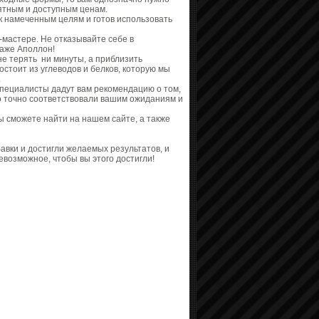
иятным и доступным ценам.
 к намеченным целям и готов использовать
-мастере. Не отказывайте себе в
даже Аполлон!
не терять ни минуты, а приблизить
стоит из углеводов и белков, которую мы
.
специалисты дадут вам рекомендацию о том,
но точно соответствовали вашим ожиданиям и
ы сможете найти на нашем сайте, а также
вки и достигли желаемых результатов, и
евозможное, чтобы вы этого достигли!