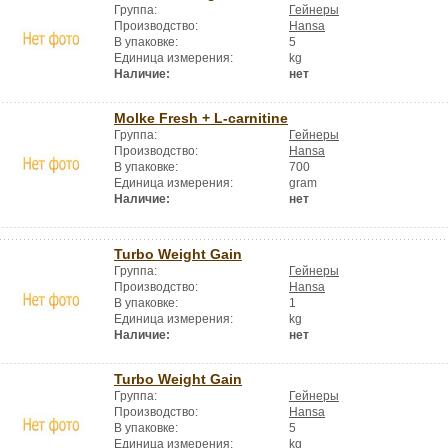
Группа:
Гейнеры
Производство:
Hansa
В упаковке:
5
Единица измерения:
kg
Наличие:
нет
Molke Fresh + L-carnitine
Группа:
Гейнеры
Производство:
Hansa
В упаковке:
700
Единица измерения:
gram
Наличие:
нет
Turbo Weight Gain
Группа:
Гейнеры
Производство:
Hansa
В упаковке:
1
Единица измерения:
kg
Наличие:
нет
Turbo Weight Gain
Группа:
Гейнеры
Производство:
Hansa
В упаковке:
5
Единица измерения:
kg