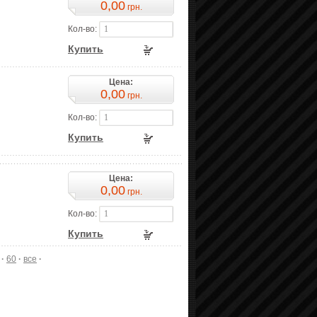
0,00
грн.
Кол-во:
Купить
Цена:
0,00
грн.
Кол-во:
Купить
Цена:
0,00
грн.
Кол-во:
Купить
·
60
·
все
·