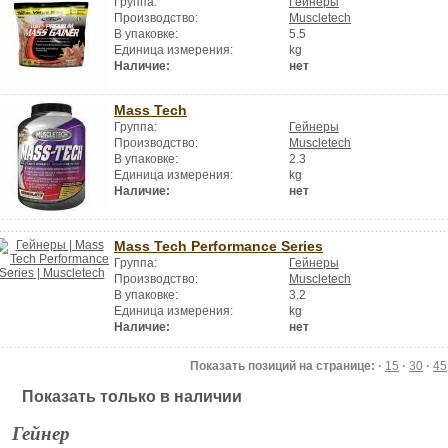
Группа:
Гейнеры
Производство:
Muscletech
В упаковке:
5.5
Единица измерения:
kg
Наличие:
нет
Mass Tech
Группа:
Гейнеры
Производство:
Muscletech
В упаковке:
2.3
Единица измерения:
kg
Наличие:
нет
Mass Tech Performance Series
Группа:
Гейнеры
Производство:
Muscletech
В упаковке:
3.2
Единица измерения:
kg
Наличие:
нет
Показать позиций на странице: ·
15
·
30
·
45
Показать только в наличии
Гейнер