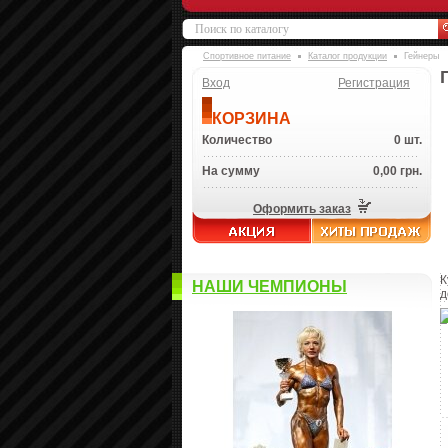
Спортивное питание
Каталог продукции
Гейнеры
Вход
Регистрация
КОРЗИНА
Количество
0 шт.
На сумму
0,00 грн.
Оформить заказ
К
НАШИ ЧЕМПИОНЫ
д