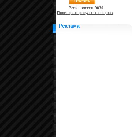
Всего голосов:
9830
Посмотреть результаты опроса
Реклама