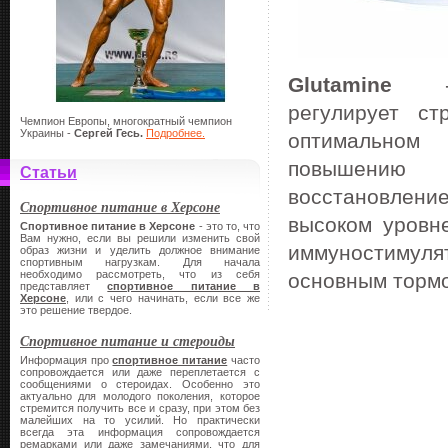
Glutamine
- мн
регулирует с
Чемпион Европы, многократный чемпион
Украины -
Сергей Гесь.
Подробнее.
оптимальном 
повышению р
Статьи
восстановлени
Спортивное питание в Херсоне
высоком уровн
Спортивное питание в Херсоне
- это то, что
Вам нужно, если вы решили изменить свой
иммуностимуля
образ жизни и уделить должное внимание
спортивным нагрузкам. Для начала
необходимо рассмотреть, что из себя
основным торм
представляет
спортивное питание в
Херсоне
, или с чего начинать, если все же
это решение твердое.
Спортивное питание и стероиды
Информация про
спортивное питание
часто
сопровождается или даже переплетается с
сообщениями о стероидах. Особенно это
актуально для молодого поколения, которое
стремится получить все и сразу, при этом без
малейших на то усилий. Но практически
всегда эта информация сопровождается
ремарками или даже замечаниями, что для