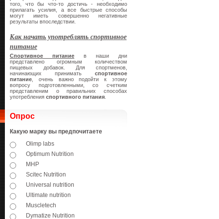
того, что бы что-то достичь - необходимо
прилагать усилия, а все быстрые способы
могут иметь совершенно негативные
результаты впоследствии.
Как начать употреблять спортивное
питание
Спортивное питание
в наши дни
представлено огромным количеством
пищевых добавок. Для спортменов,
начинающих принимать
спортивное
питание
, очень важно подойти к этому
вопросу подготовленными, со счетким
представленим о правильних способах
употребления
спортивного питания
.
Опрос
Какую марку вы предпочитаете
Olimp labs
Optimum Nutrition
MHP
Scitec Nutrition
Universal nutrition
Ultimate nutrition
Muscletech
Dymatize Nutrition