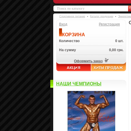
Спортивное питание
Каталог продукции
Энергетик
Вход
Регистрация
КОРЗИНА
Количество
0 шт.
На сумму
0,00 грн.
Оформить заказ
НАШИ ЧЕМПИОНЫ