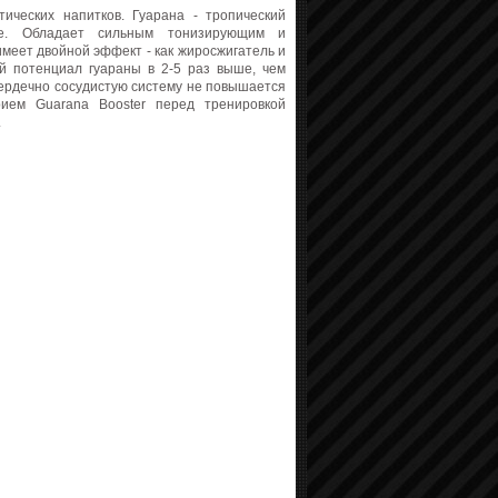
ических напитков. Гуарана - тропический
ке. Обладает сильным тонизирующим и
меет двойной эффект - как жиросжигатель и
й потенциал гуараны в 2-5 раз выше, чем
ердечно сосудистую систему не повышается
ием Guarana Booster перед тренировкой
.