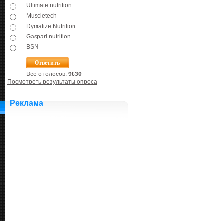
Ultimate nutrition
Muscletech
Dymatize Nutrition
Gaspari nutrition
BSN
Всего голосов:
9830
Посмотреть результаты опроса
Реклама