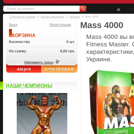
Спортивное питание
Каталог продукции
Гейнеры
Mass 4000
Mass 4000
Вход
Регистрация
КОРЗИНА
Mass 4000 вы в
Количество
0 шт.
Fitness Master.
характеристики,
На сумму
0,00 грн.
Украине.
Оформить заказ
НАШИ ЧЕМПИОНЫ