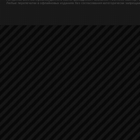
Любые перепечатки в офлайновых изданиях без согласования категорически запрещаю