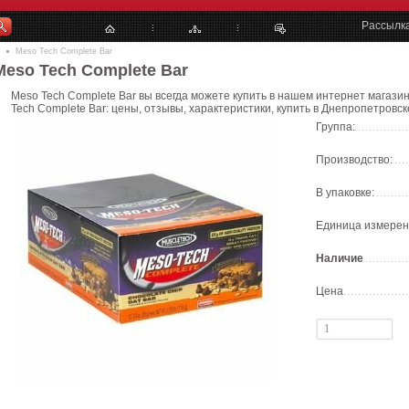
Рассылк
Meso Tech Complete Bar
Meso Tech Complete Bar
Meso Tech Complete Bar вы всегда можете купить в нашем интернет магазин
Tech Complete Bar: цены, отзывы, характеристики, купить в Днепропетровске
Группа:
Производство:
В упаковке:
Единица измерен
Наличие
Цена