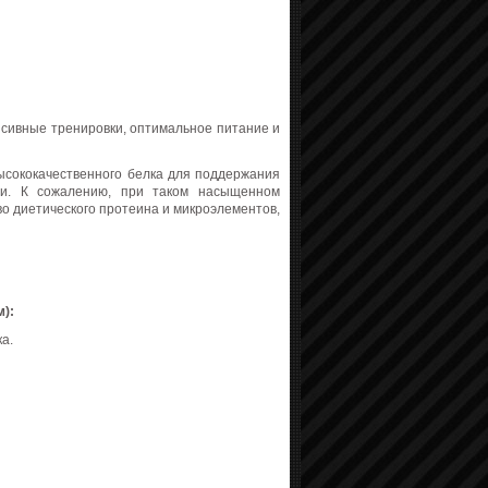
нсивные тренировки, оптимальное питание и
ысококачественного белка для поддержания
ии. К сожалению, при таком насыщенном
о диетического протеина и микроэлементов,
м):
а.