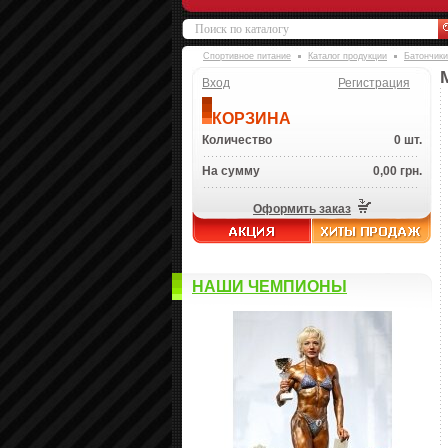
Спортивное питание
Каталог продукции
Батончики
Вход
Регистрация
КОРЗИНА
Количество
0 шт.
На сумму
0,00 грн.
Оформить заказ
НАШИ ЧЕМПИОНЫ