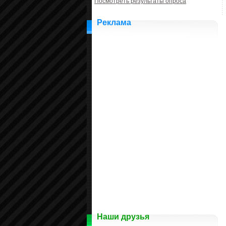
Посмотреть результаты опроса
Реклама
Наши друзья