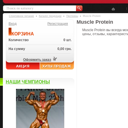
Спортивное питание
Каталог продукции
Протеины
Muscle Protein
Muscle Protein
Вход
Регистрация
Muscle Protein вы всегда м
КОРЗИНА
цены, отзывы, характеристи
Количество
0 шт.
На сумму
0,00 грн.
Оформить заказ
НАШИ ЧЕМПИОНЫ