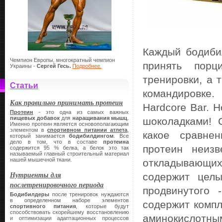
Каждый бодибил
Чемпион Европы, многократный чемпион
принять порц
Украины -
Сергей Гесь.
Подробнее.
тренировки, а 
Статьи
командировке
Как правильно принимать протеин
Hardcore Bar. 
Протеин
- это одна из самых важных
пищевых добавок
для
наращивания мышц
.
шоколадками! 
Именно протеин является основополагающим
элементом в
спортивном питании атлета
,
какое сравне
который занимается
бодибилдингом
. Все
дело в том, что в составе
протеина
протеин неизв
содержится 95 % белка, а белок это так
называемый главный строительный материал
нашей мышечной ткани.
откладывающих
Нутриенты для
содержит целы
послетренировочного периода
продвинутого -
Бодибилдеры
после тренировок нуждаются
в определенном наборе элементов
содержит компл
спортивного питания
, которые будут
способствовать скорейшему восстановлению
аминокислотным
и оптимизации адаптационных процессов