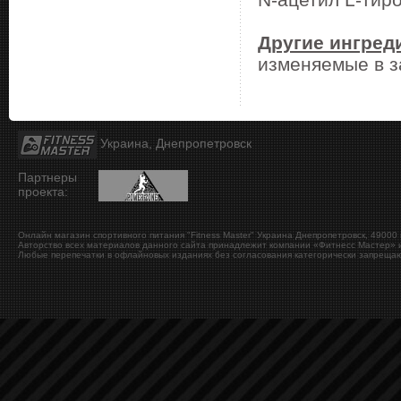
Другие ингред
изменяемые в з
Украина, Днепропетровск
Партнеры
проекта:
Онлайн магазин спортивного питания "Fitness Master"
Украина
Днепропетровск
,
49000
Авторство всех материалов данного сайта принадлежит компании «Фитнесс Мастер» и
Любые перепечатки в офлайновых изданиях без согласования категорически запрещаю