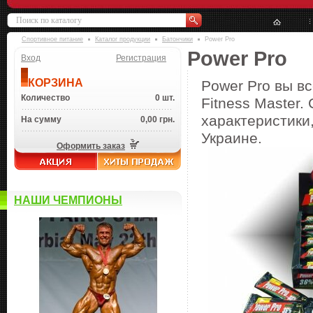
Спортивное питание
Каталог продукции
Батончики
Power Pro
Power Pro
Вход
Регистрация
КОРЗИНА
Power Pro вы в
Количество
0 шт.
Fitness Master.
характеристики,
На сумму
0,00 грн.
Украине.
Оформить заказ
НАШИ ЧЕМПИОНЫ