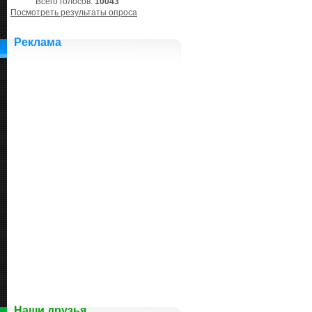
Всего голосов:
10043
Посмотреть результаты опроса
Реклама
Наши друзья