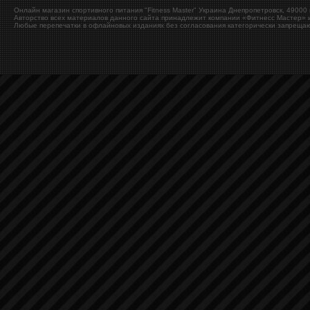
Онлайн магазин спортивного питания "Fitness Master"
Украина
Днепропетровск
,
49000
Авторство всех материалов данного сайта принадлежит компании «Фитнесс Мастер» и
Любые перепечатки в офлайновых изданиях без согласования категорически запрещаю