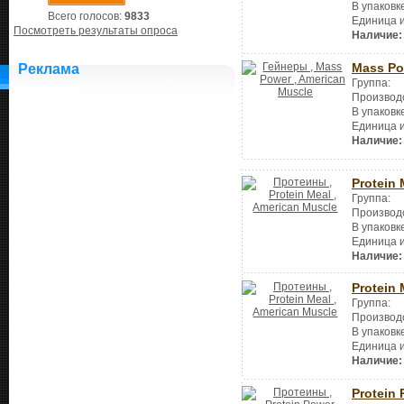
В упаковк
Всего голосов:
9833
Единица 
Посмотреть результаты опроса
Наличие:
Mass Po
Реклама
Группа:
Производ
В упаковк
Единица 
Наличие:
Protein 
Группа:
Производ
В упаковк
Единица 
Наличие:
Protein 
Группа:
Производ
В упаковк
Единица 
Наличие:
Protein