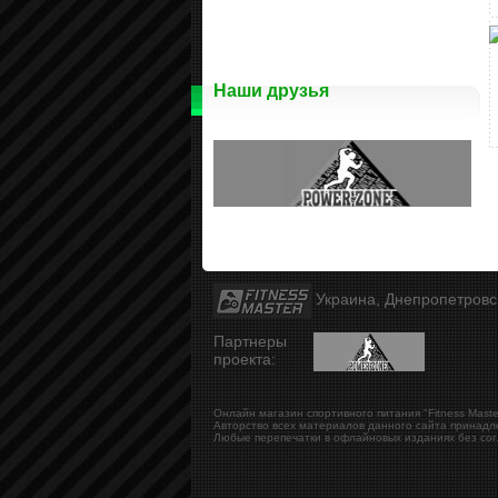
Наши друзья
Украина, Днепропетров
Партнеры
проекта:
Онлайн магазин спортивного питания "Fitness Maste
Авторство всех материалов данного сайта принадл
Любые перепечатки в офлайновых изданиях без сог