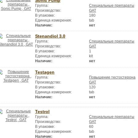
Sonic Pump
Группа:
Специальные препараты
Производство:
GAT
В упаковке:
180
Единица измерения:
tab
Наличие:
нет
Stenandiol 3.0
Группа:
Специальные препараты
Производство:
GAT
В упаковке:
1
Единица измерения:
kit
Наличие:
нет
Testagen
Группа:
Повышение тестостерона
Производство:
GAT
В упаковке:
120
Единица измерения:
tab
Наличие:
нет
Testrol
Группа:
Специальные препараты
Производство:
GAT
В упаковке:
60
Единица измерения:
tab
Наличие:
нет