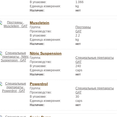
В упаковке:
1.066
Единица измерения:
kg
Наличие:
нет
Muscletein
Группа:
Протеины
Производство:
GAT
В упаковке:
2.2
Единица измерения:
kg
Наличие:
нет
Nitric Suspension
Группа:
Специальные препараты
Производство:
GAT
В упаковке:
240
Единица измерения:
caps
Наличие:
нет
Powerdrol
Группа:
Специальные препараты
Производство:
GAT
В упаковке:
30
Единица измерения:
caps
Наличие:
нет