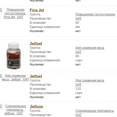
Наличие:
нет
Fina Jet
Группа:
Повышение тестостерона
Производство:
GAT
В упаковке:
60
Единица измерения:
tab
Наличие:
нет
Jetfuel
Группа:
Для снижения веса
Производство:
GAT
В упаковке:
60
Единица измерения:
caps
Наличие:
нет
Jetfuel
Группа:
Для снижения веса
Производство:
GAT
В упаковке:
120
Единица измерения:
caps
Наличие:
нет
Jetfuse
Группа:
Специальные препараты
Производство:
GAT