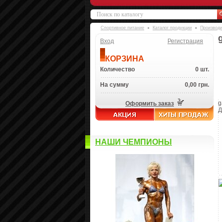
Спортивное питание
Каталог продукции
Производ
Вход
Регистрация
КОРЗИНА
Количество
0 шт.
На сумму
0,00 грн.
g
Оформить заказ
Д
НАШИ ЧЕМПИОНЫ