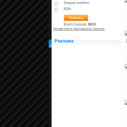
Gaspari nutrition
BSN
Всего голосов:
9833
Посмотреть результаты опроса
Реклама