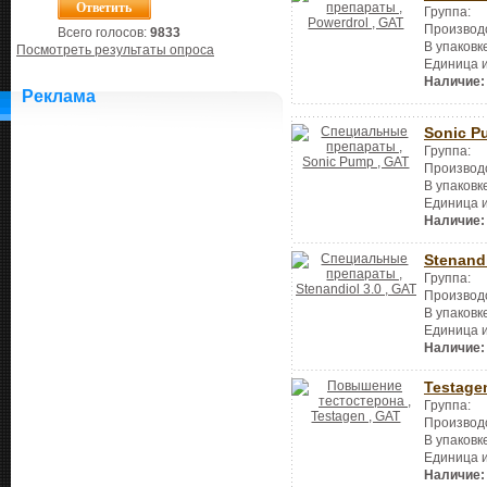
Группа:
Производ
Всего голосов:
9833
В упаковк
Посмотреть результаты опроса
Единица 
Наличие:
Реклама
Sonic P
Группа:
Производ
В упаковк
Единица 
Наличие:
Stenandi
Группа:
Производ
В упаковк
Единица 
Наличие:
Testage
Группа:
Производ
В упаковк
Единица 
Наличие: