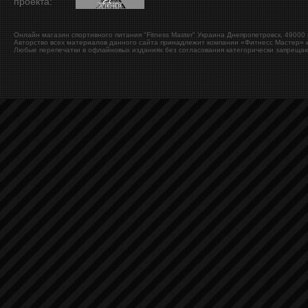
проекта:
Онлайн магазин спортивного питания "Fitness Master"
Украина
Днепропетровск
,
49000
Авторство всех материалов данного сайта принадлежит компании «Фитнесс Мастер» и
Любые перепечатки в офлайновых изданиях без согласования категорически запрещаю