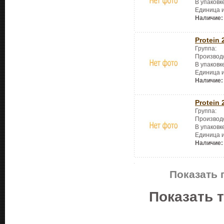
В упаковк
Единица 
Наличие:
Protein 
Группа:
Производ
В упаковк
Единица 
Наличие:
Protein 
Группа:
Производ
В упаковк
Единица 
Наличие:
Показать 
Показать 