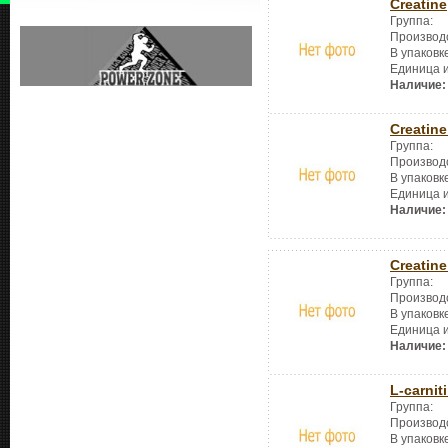
Creatine
Группа:
Производ
В упаковк
Единица 
Наличие:
Creatin
Группа:
Производ
В упаковк
Единица 
Наличие:
Creatine
Группа:
Производ
В упаковк
Единица 
Наличие:
L-carnit
Группа:
Производ
В упаковк