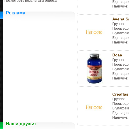
Посмотреть результаты опроса
Единица 
Наличие:
Реклама
Avena S
Группа:
Производ
В упаковк
Единица 
Наличие:
Bcaa
Группа:
Производ
В упаковк
Единица 
Наличие:
Creaflas
Группа:
Производ
В упаковк
Единица 
Наличие:
Наши друзья