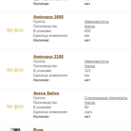
Наличие:
нет
Aminopur 1600
Группа:
Аминокислоты
Производство:
Hansa
В упаковке:
600
Единица измерения:
tab
Наличие:
нет
Aminopur 2100
Группа:
Аминокислоты
Производство:
Hansa
В упаковке:
325
Единица измерения:
tab
Наличие:
нет
Avena Sativa
Группа:
Специальные препараты
Производство:
Hansa
В упаковке:
90
Единица измерения:
caps
Наличие:
нет
Bcaa