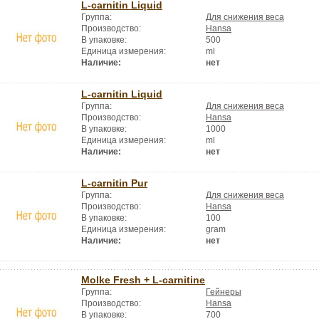
L-carnitin Liquid
Группа:
Для снижения веса
Производство:
Hansa
В упаковке:
500
Единица измерения:
ml
Наличие:
нет
L-carnitin Liquid
Группа:
Для снижения веса
Производство:
Hansa
В упаковке:
1000
Единица измерения:
ml
Наличие:
нет
L-carnitin Pur
Группа:
Для снижения веса
Производство:
Hansa
В упаковке:
100
Единица измерения:
gram
Наличие:
нет
Molke Fresh + L-carnitine
Группа:
Гейнеры
Производство:
Hansa
В упаковке:
700