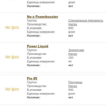
Единица измерения:
gram
Наличие:
нет
No-x Powerbooster
Группа:
Специальные препараты
Производство:
Hansa
В упаковке:
800
Единица измерения:
gram
Наличие:
нет
Power Liquid
Группа:
Энергетики
Производство:
Hansa
В упаковке:
100
Единица измерения:
ml
Наличие:
нет
Pro 85
Группа:
Протеины
Производство:
Hansa
В упаковке:
500
Единица измерения:
gram
Наличие:
нет