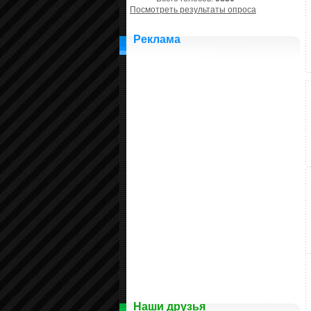
Посмотреть результаты опроса
Реклама
Наши друзья