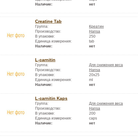
Наличие:
нет
Creatine Tab
Группа:
Креатин
Производство:
Hansa
В упаковке:
250
Единица измерения:
tab
Наличие:
нет
L-carnitin
Группа:
Для снижения веса
Производство:
Hansa
В упаковке:
20x25
Единица измерения:
ml
Наличие:
нет
L-carnitin Kaps
Группа:
Для снижения веса
Производство:
Hansa
В упаковке:
200
Единица измерения:
caps
Наличие:
нет