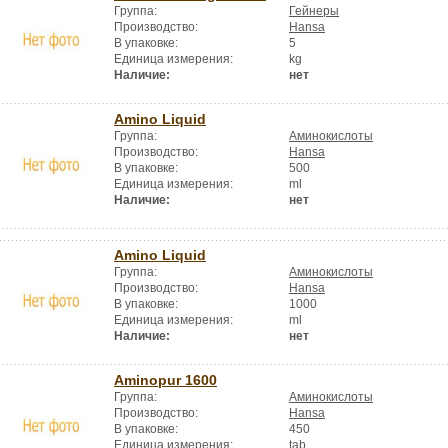
Группа:
Гейнеры
Производство:
Hansa
В упаковке:
5
Единица измерения:
kg
Наличие:
нет
Amino Liquid
Группа:
Аминокислоты
Производство:
Hansa
В упаковке:
500
Единица измерения:
ml
Наличие:
нет
Amino Liquid
Группа:
Аминокислоты
Производство:
Hansa
В упаковке:
1000
Единица измерения:
ml
Наличие:
нет
Aminopur 1600
Группа:
Аминокислоты
Производство:
Hansa
В упаковке:
450
Единица измерения:
tab