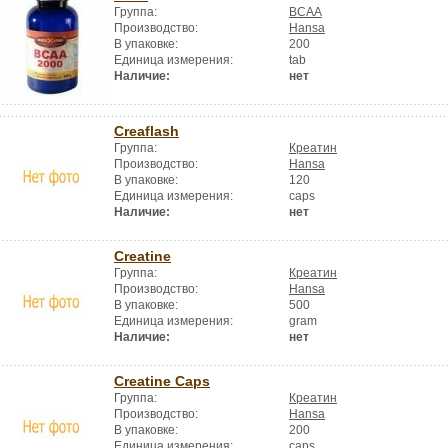
Группа:
BCAA
Производство:
Hansa
В упаковке:
200
Единица измерения:
tab
Наличие:
нет
Creaflash
Группа:
Креатин
Производство:
Hansa
В упаковке:
120
Единица измерения:
caps
Наличие:
нет
Creatine
Группа:
Креатин
Производство:
Hansa
В упаковке:
500
Единица измерения:
gram
Наличие:
нет
Creatine Caps
Группа:
Креатин
Производство:
Hansa
В упаковке:
200
Единица измерения:
caps