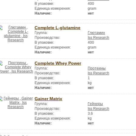
В упаковке:
400
Единица измерения:
gram
Наличие:
нет
Complete L-glutamine
Группа:
Глютамин
Производство:
Iss Research
В упаковке:
400
Единица измерения:
gram
Наличие:
нет
Complete Whey Power
Группа:
Протеины
Производство:
Iss Research
В упаковке:
1
Единица измерения:
kg
Наличие:
нет
Gainer Matrix
Группа:
Гейнеры
Производство:
Iss Research
В упаковке:
3.6
Единица измерения:
kg
Наличие:
нет