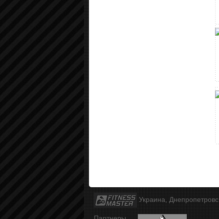
Украина, Днепропетров
Партнеры