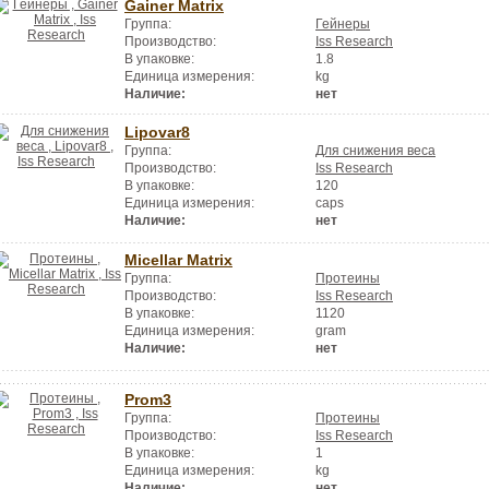
Gainer Matrix
Группа:
Гейнеры
Производство:
Iss Research
В упаковке:
1.8
Единица измерения:
kg
Наличие:
нет
Lipovar8
Группа:
Для снижения веса
Производство:
Iss Research
В упаковке:
120
Единица измерения:
caps
Наличие:
нет
Micellar Matrix
Группа:
Протеины
Производство:
Iss Research
В упаковке:
1120
Единица измерения:
gram
Наличие:
нет
Prom3
Группа:
Протеины
Производство:
Iss Research
В упаковке:
1
Единица измерения:
kg
Наличие:
нет