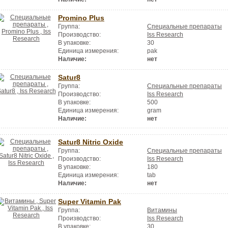
Promino Plus
Группа:
Специальные препараты
Производство:
Iss Research
В упаковке:
30
Единица измерения:
pak
Наличие:
нет
Satur8
Группа:
Специальные препараты
Производство:
Iss Research
В упаковке:
500
Единица измерения:
gram
Наличие:
нет
Satur8 Nitric Oxide
Группа:
Специальные препараты
Производство:
Iss Research
В упаковке:
180
Единица измерения:
tab
Наличие:
нет
Super Vitamin Pak
Группа:
Витамины
Производство:
Iss Research
В упаковке:
30