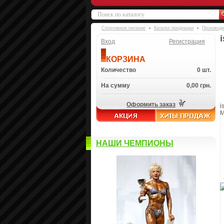
Спортивное питание
Каталог продукции
Производ
Вход
Регистрация
КОРЗИНА
Количество
0 шт.
На сумму
0,00 грн.
Оформить заказ
i
M
НАШИ ЧЕМПИОНЫ