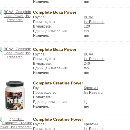
Наличие:
нет
Complete Bcaa Power
Группа:
BCAA
Производство:
Iss Research
В упаковке:
120
Единица измерения:
tab
Наличие:
нет
Complete Bcaa Power
Группа:
BCAA
Производство:
Iss Research
В упаковке:
240
Единица измерения:
tab
Наличие:
нет
Complete Creatine Power
Группа:
Креатин
Производство:
Iss Research
В упаковке:
1
Единица измерения:
kg
Наличие:
нет
Complete Creatine Power
Группа:
Креатин
Производство:
Iss Research