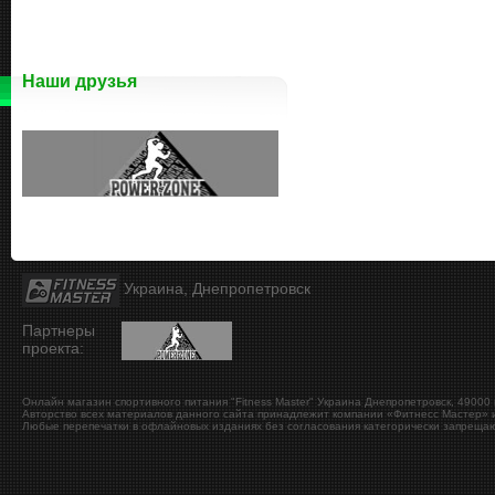
Наши друзья
Украина, Днепропетровск
Партнеры
проекта:
Онлайн магазин спортивного питания "Fitness Master"
Украина
Днепропетровск
,
49000
Авторство всех материалов данного сайта принадлежит компании «Фитнесс Мастер» и
Любые перепечатки в офлайновых изданиях без согласования категорически запрещаю