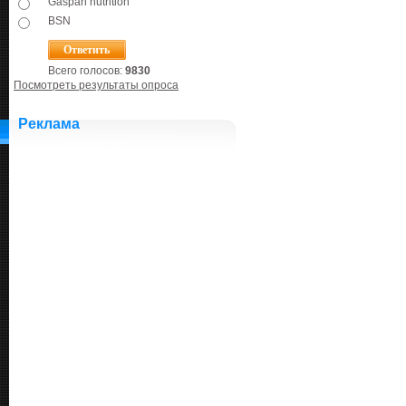
Gaspari nutrition
BSN
Всего голосов:
9830
Посмотреть результаты опроса
Реклама