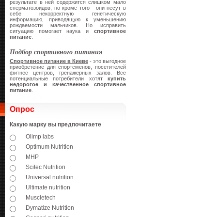
результате в ней содержится слишком мало
сперматозоидов, но кроме того - они несут в
себе некорректную генетическую
информацию, приводящую к уменьшению
рождаемости мальчиков. Но исправить
ситуацию помогает наука и
спортивное
питание
.
Подбор спортивного питания
Спортивное питание в Киеве
- это выгодное
приобретение для спортсменов, посетителей
фитнес центров, тренажерных залов. Все
потенциальные потребители хотят
купить
недорогое и качественное спортивное
питание
.
Опрос
Какую марку вы предпочитаете
Olimp labs
Optimum Nutrition
MHP
Scitec Nutrition
Universal nutrition
Ultimate nutrition
Muscletech
Dymatize Nutrition