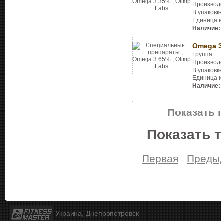
Производ
В упаковк
Единица 
Наличие:
Omega 
Группа:
Производ
В упаковк
Единица 
Наличие:
Показать 
Показать 
Первая
Преды
Украина, Днепропетровск