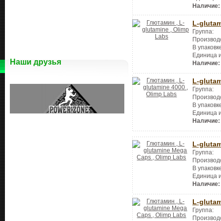
Наличие:
L-gluta
Группа:
Производ
В упаковк
Единица 
Наши друзья
Наличие:
L-gluta
Группа:
Производ
В упаковк
Единица 
Наличие:
L-gluta
Группа:
Производ
В упаковк
Единица 
Наличие:
L-gluta
Группа:
Производ