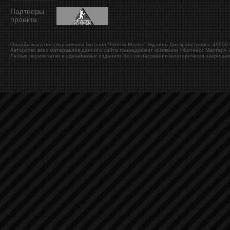
Партнеры
проекта:
Онлайн магазин спортивного питания "Fitness Master"
Украина
Днепропетровск
,
49000
Авторство всех материалов данного сайта принадлежит компании «Фитнесс Мастер» и
Любые перепечатки в офлайновых изданиях без согласования категорически запрещаю