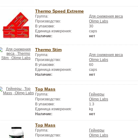
Thermo Speed Extreme
Группа:
Для снижения веса
Производство:
Olimp Labs
В упаковке:
30
Единица измерения:
caps
Наличие:
нет
Thermo Stim
Группа:
Для снижения веса
Производство:
Olimp Labs
В упаковке:
60
Единица измерения:
caps
Наличие:
нет
Top Mass
Группа:
Гейнеры
Производство:
Olimp Labs
В упаковке:
1.3
Единица измерения:
kg
Наличие:
нет
Top Mass
Группа:
Гейнеры
Производство:
Olimp Labs