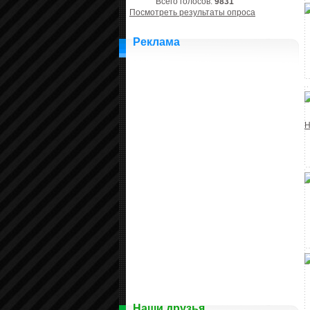
Всего голосов:
9831
Посмотреть результаты опроса
Реклама
Наши друзья