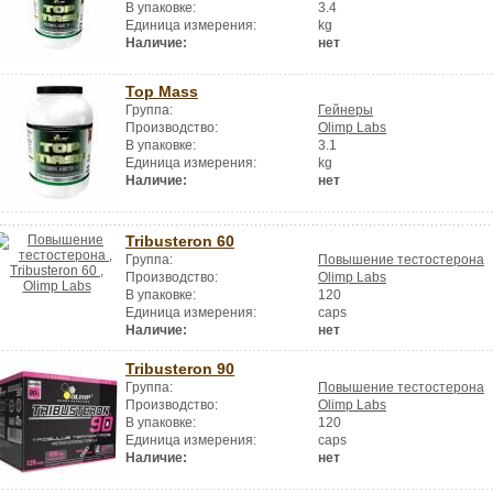
В упаковке:
3.4
Единица измерения:
kg
Наличие:
нет
Top Mass
Группа:
Гейнеры
Производство:
Olimp Labs
В упаковке:
3.1
Единица измерения:
kg
Наличие:
нет
Tribusteron 60
Группа:
Повышение тестостерона
Производство:
Olimp Labs
В упаковке:
120
Единица измерения:
caps
Наличие:
нет
Tribusteron 90
Группа:
Повышение тестостерона
Производство:
Olimp Labs
В упаковке:
120
Единица измерения:
caps
Наличие:
нет