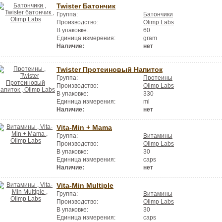
Twister Батончик
Группа:
Батончики
Производство:
Olimp Labs
В упаковке:
60
Единица измерения:
gram
Наличие:
нет
Twister Протеиновый Напиток
Группа:
Протеины
Производство:
Olimp Labs
В упаковке:
330
Единица измерения:
ml
Наличие:
нет
Vita-Min + Mama
Группа:
Витамины
Производство:
Olimp Labs
В упаковке:
30
Единица измерения:
caps
Наличие:
нет
Vita-Min Multiple
Группа:
Витамины
Производство:
Olimp Labs
В упаковке:
30
Единица измерения:
caps