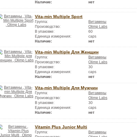
Наличие:
нет
Vita-min Multiple Sport
Группа:
Витамины
Производство:
Olimp Labs
В упаковке:
60
Единица измерения:
caps
Наличие:
нет
Vita-min Multiple Для Женщин
Группа:
Витамины
Производство:
Olimp Labs
В упаковке:
30
Единица измерения:
caps
Наличие:
нет
Vita-min Multiple Для Мужчин
Группа:
Витамины
Производство:
Olimp Labs
В упаковке:
30
Единица измерения:
caps
Наличие:
нет
Vitamin Plus Junior Multi
Группа:
Витамины
Производство:
Olimp Labs