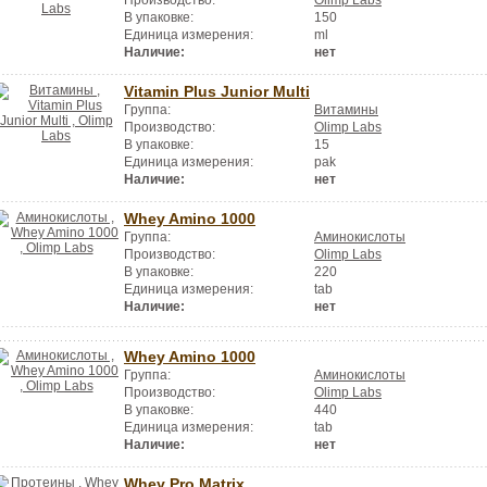
В упаковке:
150
Единица измерения:
ml
Наличие:
нет
Vitamin Plus Junior Multi
Группа:
Витамины
Производство:
Olimp Labs
В упаковке:
15
Единица измерения:
pak
Наличие:
нет
Whey Amino 1000
Группа:
Аминокислоты
Производство:
Olimp Labs
В упаковке:
220
Единица измерения:
tab
Наличие:
нет
Whey Amino 1000
Группа:
Аминокислоты
Производство:
Olimp Labs
В упаковке:
440
Единица измерения:
tab
Наличие:
нет
Whey Pro Matrix