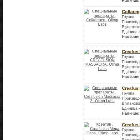
Наличие:
Collare
Группа:
Производ
В упаковк
Единица 
Наличие:
Creafus
Группа:
Производ
В упаковк
Единица 
Наличие:
Creafus
Группа:
Производ
В упаковк
Единица 
Наличие:
Creafus
Группа:
Производ
В упаковк