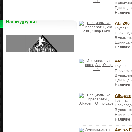
В упаковк
Единица 
Наличие:
Наши друзья
Ala 200
Группа:
Производ
В упаковк
Единица 
Наличие:
Alc
Группа:
Производ
В упаковк
Единица 
Наличие:
Alkagen
Группа:
Производ
В упаковк
Единица 
Наличие:
Amino 