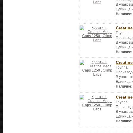
В упаковк
Единица 
Наличие:
Creatin
Группа:
Производ
В упаковк
Единица 
Наличие:
Creatin
Группа:
Производ
В упаковк
Единица 
Наличие:
Creatin
Группа:
Производ
В упаковк
Единица 
Наличие: