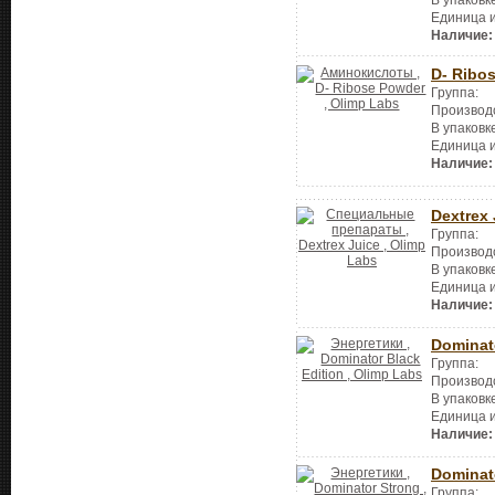
Единица 
Наличие:
D- Ribo
Группа:
Производ
В упаковк
Единица 
Наличие:
Dextrex 
Группа:
Производ
В упаковк
Единица 
Наличие:
Dominato
Группа:
Производ
В упаковк
Единица 
Наличие:
Dominat
Группа: