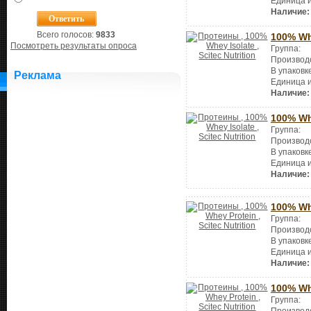
Единица 
Наличие:
Всего голосов:
9833
100% Wh
Посмотреть результаты опроса
Группа:
Производ
В упаковк
Реклама
Единица 
Наличие:
100% Wh
Группа:
Производ
В упаковк
Единица 
Наличие:
100% Wh
Группа:
Производ
В упаковк
Единица 
Наличие:
100% Wh
Группа:
Производ