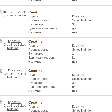
Наличие:
нет
Creatim
Группа:
Креатин
Производство:
Scitec Nutrition
В упаковке:
350
Единица измерения:
gram
Наличие:
нет
Creatine
Группа:
Креатин
Производство:
Scitec Nutrition
В упаковке:
1
Единица измерения:
kg
Наличие:
нет
Creatine
Группа:
Креатин
Производство:
Scitec Nutrition
В упаковке:
300
Единица измерения:
gram
Наличие:
нет
Creatine
Группа:
Креатин
Производство:
Scitec Nutrition