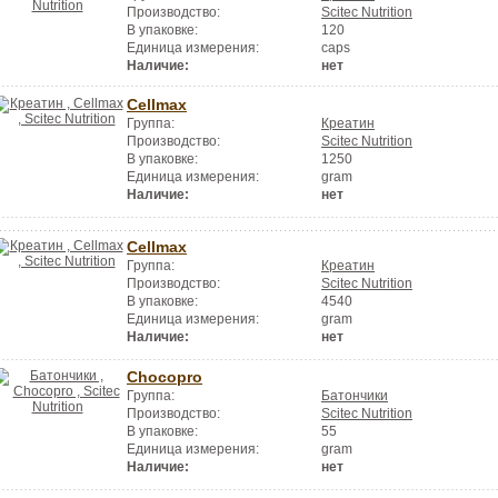
Производство:
Scitec Nutrition
В упаковке:
120
Единица измерения:
caps
Наличие:
нет
Cellmax
Группа:
Креатин
Производство:
Scitec Nutrition
В упаковке:
1250
Единица измерения:
gram
Наличие:
нет
Cellmax
Группа:
Креатин
Производство:
Scitec Nutrition
В упаковке:
4540
Единица измерения:
gram
Наличие:
нет
Chocopro
Группа:
Батончики
Производство:
Scitec Nutrition
В упаковке:
55
Единица измерения:
gram
Наличие:
нет