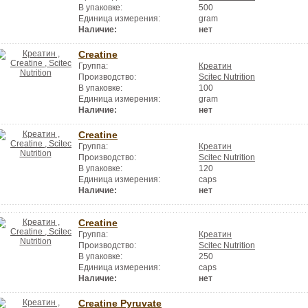
В упаковке:
500
Единица измерения:
gram
Наличие:
нет
Creatine
Группа:
Креатин
Производство:
Scitec Nutrition
В упаковке:
100
Единица измерения:
gram
Наличие:
нет
Creatine
Группа:
Креатин
Производство:
Scitec Nutrition
В упаковке:
120
Единица измерения:
caps
Наличие:
нет
Creatine
Группа:
Креатин
Производство:
Scitec Nutrition
В упаковке:
250
Единица измерения:
caps
Наличие:
нет
Creatine Pyruvate