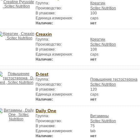
Группа:
Креатин
Производство:
Scitec Nutrition
В упаковке:
100
Единица измерения:
caps
Наличие:
нет
Creaxin
Группа:
Креатин
Производство:
Scitec Nutrition
В упаковке:
108
Единица измерения:
caps
Наличие:
нет
D-test
Группа:
Повышение тестостерона
Производство:
Scitec Nutrition
В упаковке:
120
Единица измерения:
caps
Наличие:
нет
Daily One
Группа:
Витамины
Производство:
Scitec Nutrition
В упаковке:
75
Единица измерения:
tab
Наличие:
нет