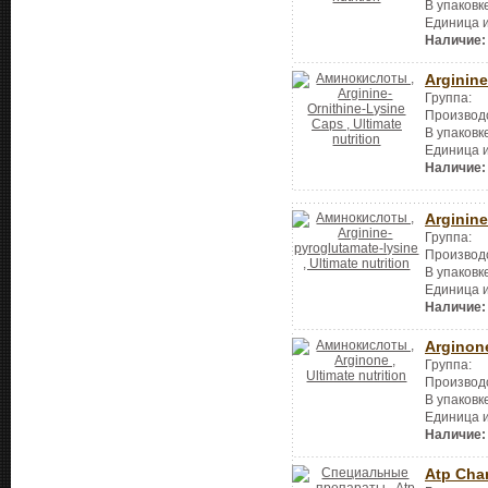
В упаковк
Единица 
Наличие:
Arginine
Группа:
Производ
В упаковк
Единица 
Наличие:
Arginine
Группа:
Производ
В упаковк
Единица 
Наличие:
Arginon
Группа:
Производ
В упаковк
Единица 
Наличие:
Atp Cha