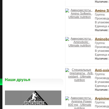
Наличие:
Amino S
Группа:
Производ
В упаковк
Единица 
Наличие:
Aminobo
Группа:
Производ
В упаковк
Единица 
Наличие:
Anti-oxi
Группа:
Производ
Наши друзья
В упаковк
Единица 
Наличие:
Arginin
Группа:
Производ