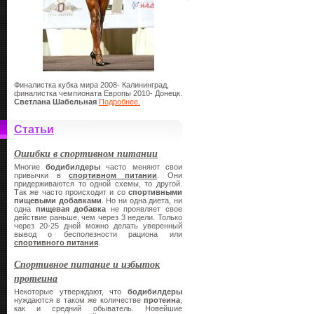
Финалистка кубка мира 2008- Калининград,
финалистка чемпионата Европы 2010- Донецк.
Светлана Шабельная
Подробнее.
Статьи
Ошибки в спортивном питании
Многие
бодибилдеры
часто меняют свои
привычки в
спортивном питании
. Они
придерживаются то одной схемы, то другой.
Так же часто происходит и со
спортивными
пищевыми добавками
. Но ни одна диета, ни
одна
пищевая добавка
не проявляет свое
действие раньше, чем через 3 недели. Только
через 20-25 дней можно делать уверенный
вывод о бесполезности рациона или
спортивного питания
.
Спортивное питание и избыток
протеина
Некоторые утверждают, что
бодибилдеры
нуждаются в таком же количестве
протеина
,
как и средний обыватель. Новейшие