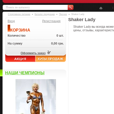
Спортивное питание
Каталог продукции
Прочее
Shaker Lady
Shaker Lady
Вход
Регистрация
Shaker Lady вы всегда може
КОРЗИНА
цены, отзывы, характеристи
Количество
0 шт.
На сумму
0,00 грн.
Оформить заказ
НАШИ ЧЕМПИОНЫ