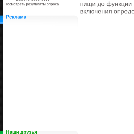
пищи до функции
Посмотреть результаты опроса
включения опреде
Реклама
Наши друзья