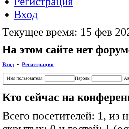
Регистрация
Вход
Текущее время: 15 фев 20
На этом сайте нет форум
Вход
•
Регистрация
Имя пользователя:
Пароль:
|
Ав
Кто сейчас на конфере
Всего посетителей:
1
, из 
скрытых: 0 и гостей: 1 (о