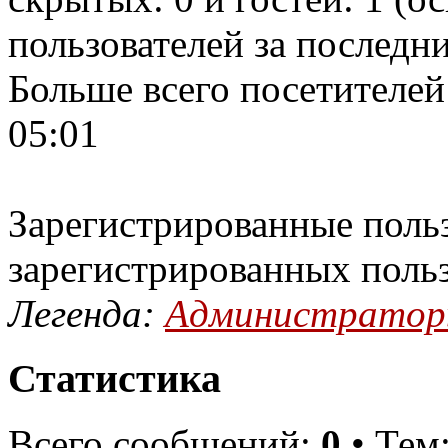
пользователей за последн
Больше всего посетителей
05:01
Зарегистрированные польз
зарегистрированных поль
Легенда:
Администрато
Статистика
Всего сообщений:
0
• Тем