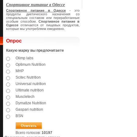
Спортивное питание в Одессе
Спортивное питание в Одессе
- это
продукты диетического назначения со
специальным составом или переработанные
особым способом.
Спортивное питание в
Одессе
отличается от пищевых продуктов,
которые мы употребляем ежедневно.
Опрос
Какую марку вы предпочитаете
Olimp labs
Optimum Nutrition
MHP
Scitec Nutrition
Universal nutrition
Ultimate nutrition
Muscletech
Dymatize Nutrition
Gaspari nutrition
BSN
Всего голосов:
10197