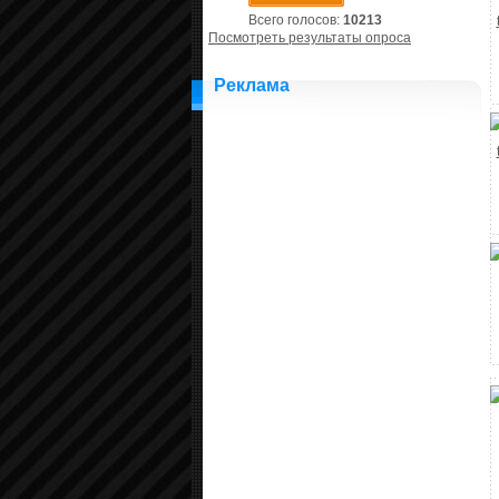
Всего голосов:
10213
Посмотреть результаты опроса
Реклама