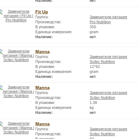
Наличие:
нет
Fit Up
Группа:
Заменители питания
Производство:
Pro Nutrition
В упаковке:
350
Единица измерения:
gram
Наличие:
нет
Manna
Группа:
Заменители питания
Производство:
Scitec Nutrition
В упаковке:
12*92
Единица измерения:
gram
Наличие:
нет
Manna
Группа:
Заменители питания
Производство:
Scitec Nutrition
В упаковке:
1.38
Единица измерения:
kg
Наличие:
нет
Manna
Группа:
Заменители питания
Производство:
Scitec Nutrition