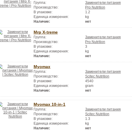
Группа:
Заменители питания
Производство:
Pro Nutrition
В упаковке:
1.2
Единица измерения:
kg
Наличие:
нет
Mrp X-treme
Группа:
Заменители питания
Производство:
Pro Nutrition
В упаковке:
3
Единица измерения:
kg
Наличие:
нет
Myomax
Группа:
Заменители питания
Производство:
Scitec Nutrition
В упаковке:
4540
Единица измерения:
gram
Наличие:
нет
Myomax 10-in-1
Группа:
Заменители питания
Производство:
Scitec Nutrition
В упаковке:
1.3
Единица измерения:
kg
Наличие:
нет