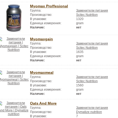
Myomax Proffesional
Группа:
Заменители питания
Производство:
Scitec Nutrition
В упаковке:
1320
Единица измерения:
gram
Наличие:
нет
Myomaxgain
Группа:
Заменители питания
Производство:
Scitec Nutrition
В упаковке:
1635
Единица измерения:
gram
Наличие:
нет
Myomaxmeal
Группа:
Заменители питания
Производство:
Scitec Nutrition
В упаковке:
1560
Единица измерения:
gram
Наличие:
нет
Oats And More
Группа:
Заменители питания
Производство:
Dymatize nutrition
В упаковке:
7