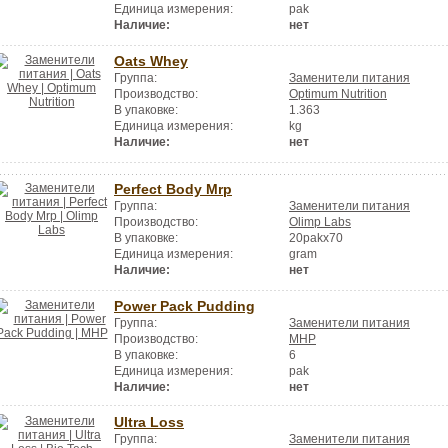
Единица измерения:
pak
Наличие:
нет
Oats Whey
Группа:
Заменители питания
Производство:
Optimum Nutrition
В упаковке:
1.363
Единица измерения:
kg
Наличие:
нет
Perfect Body Mrp
Группа:
Заменители питания
Производство:
Olimp Labs
В упаковке:
20pakx70
Единица измерения:
gram
Наличие:
нет
Power Pack Pudding
Группа:
Заменители питания
Производство:
MHP
В упаковке:
6
Единица измерения:
pak
Наличие:
нет
Ultra Loss
Группа:
Заменители питания