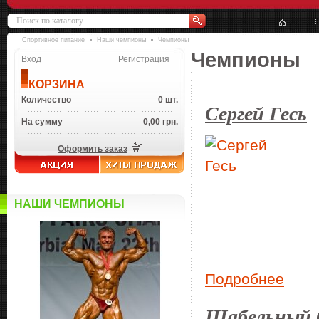
Спортивное питание
Наши чемпионы
Чемпионы
Чемпионы
Вход
Регистрация
КОРЗИНА
Количество
0 шт.
Сергей Гесь
На сумму
0,00 грн.
Оформить заказ
НАШИ ЧЕМПИОНЫ
Подробнее
Шабельный 