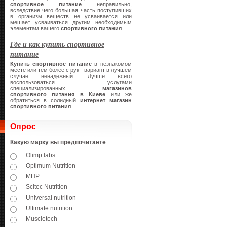
спортивное питание
неправильно,
вследствие чего большая часть поступивших
в организм веществ не усваивается или
мешает усваиваться другим необходимым
элементам вашего
спортивного питания
.
Где и как купить спортивное
питание
Купить спортивное питание
в незнакомом
месте или тем более с рук - вариант в лучшем
случае ненадежный. Лучше всего
воспользоваться услугами
специализированных
магазинов
спортивного питания в Киеве
или же
обратиться в солидный
интернет магазин
спортивного питания
.
Опрос
Какую марку вы предпочитаете
Olimp labs
Optimum Nutrition
MHP
Scitec Nutrition
Universal nutrition
Ultimate nutrition
Muscletech