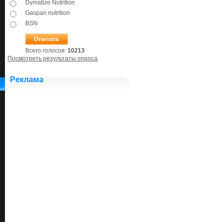
Dymatize Nutrition
Gaspari nutrition
BSN
Всего голосов:
10213
Посмотреть результаты опроса
Реклама