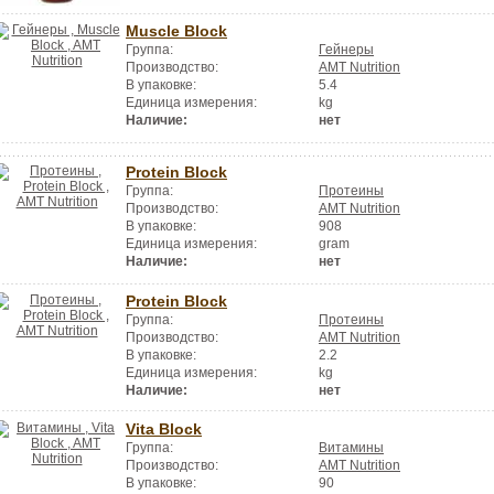
Muscle Block
Группа:
Гейнеры
Производство:
AMT Nutrition
В упаковке:
5.4
Единица измерения:
kg
Наличие:
нет
Protein Block
Группа:
Протеины
Производство:
AMT Nutrition
В упаковке:
908
Единица измерения:
gram
Наличие:
нет
Protein Block
Группа:
Протеины
Производство:
AMT Nutrition
В упаковке:
2.2
Единица измерения:
kg
Наличие:
нет
Vita Block
Группа:
Витамины
Производство:
AMT Nutrition
В упаковке:
90