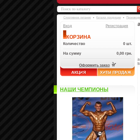
Спортивное питание
Каталог продукции
Производ
Вход
Регистрация
КОРЗИНА
Количество
0 шт.
На сумму
0,00 грн.
a
M
Оформить заказ
НАШИ ЧЕМПИОНЫ