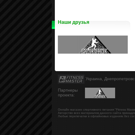
Наши друзья
Украина, Днепропетров
Партнеры
проекта:
Онлайн магазин спортивного питания "Fitness Maste
Авторство всех материалов данного сайта принадл
Любые перепечатки в офлайновых изданиях без сог