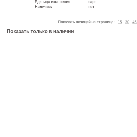
Единица измерения:
caps
Наличие:
нет
Показать позиций на странице: ·
15
·
30
·
45
Показать только в наличии